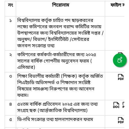
নং
শিরোনাম
ফাইল সমূ
১
বিশ্ববিদ্যালয় কর্তৃক চাহিত পদ ছাড়করনের
লক্ষ্যে কমিশনের জনবল বরাদ্দ কমিটির সভায়
উপস্থাপনের জন্য বিশ্ববিদ্যালয়ের সংশ্লিষ্ট দপ্তর /
অনুষদ/ বিভাগ/ ইনস্টিটিউট /সেন্টারের
জনবল সংক্রান্ত তথ্য
২
কমিশনের কর্মকর্তা-কর্মচারীদের জন্য ২০২৫
সালের বার্ষিক গোপনীয় অনুবেদন ফরম (
এসিআর)
৩
শিক্ষা বিভাগীয় কর্মচারী (শিক্ষক) কর্তৃক অর্জিত
পিএইচডি অভিসন্দর্ভ ও শিক্ষাদান সংশ্লিষ্ট
বিষয়ের সামঞ্জস্য নিরুপণের জন্য আবেদন
ফরম।
৪
৫২তম বার্ষিক প্রতিবেদন ২০২৫ এর জন্য তথ্য
সংগ্রহ ছক (আর্ন্তজাতিক বিশ্ববিদ্যালয়)
৫
ডি-নথি সংক্রান্ত তথ্য হালনাগাদকরন ফরম