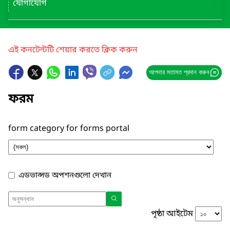
যোগাযোগ
এই কনটেন্টটি শেয়ার করতে ক্লিক করুন
আপনার মতামত প্রদান করুন
ফরম
form category for forms portal
এডভান্সড অপশনগুলো দেখান
পৃষ্ঠা আইটেম