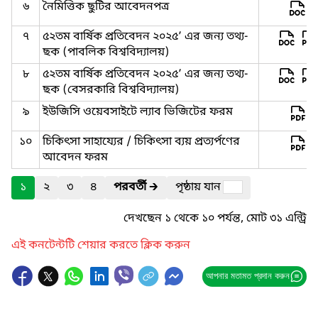
৬
নৈমিত্তিক ছুটির আবেদনপত্র
৭
৫২তম বার্ষিক প্রতিবেদন ২০২৫’ এর জন্য তথ্য-
ছক (পাবলিক বিশ্ববিদ্যালয়)
৮
৫২তম বার্ষিক প্রতিবেদন ২০২৫’ এর জন্য তথ্য-
ছক (বেসরকারি বিশ্ববিদ্যালয়)
৯
ইউজিসি ওয়েবসাইটে ল্যাব ভিজিটের ফরম
১০
চিকিৎসা সাহায্যের / চিকিৎসা ব্যয় প্রত্যর্পণের
আবেদন ফরম
১
২
৩
৪
পরবর্তী
🡲
পৃষ্ঠায় যান
দেখছেন ১ থেকে ১০ পর্যন্ত, মোট ৩১ এন্ট্রি
এই কনটেন্টটি শেয়ার করতে ক্লিক করুন
আপনার মতামত প্রদান করুন