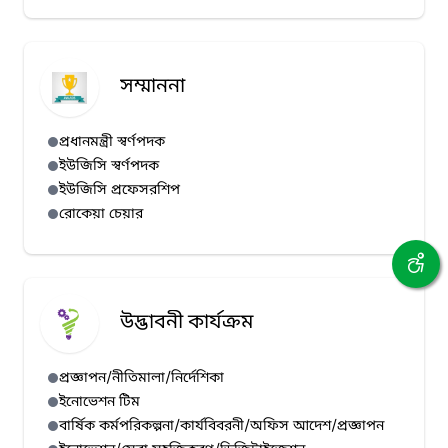
সম্মাননা
প্রধানমন্ত্রী স্বর্ণপদক
ইউজিসি স্বর্ণপদক
ইউজিসি প্রফেসরশিপ
রোকেয়া চেয়ার
উদ্ভাবনী কার্যক্রম
প্রজ্ঞাপন/নীতিমালা/নির্দেশিকা
ইনোভেশন টিম
বার্ষিক কর্মপরিকল্পনা/কার্যবিবরনী/অফিস আদেশ/প্রজ্ঞাপন