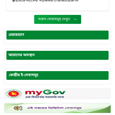
ইনোভেশন/সেবা সহজিকরণ/ডিজিটাইজেশন
সকল সেবাসমূহ দেখুন
চেয়ারম্যান
আমাদের অবস্থান
কেন্দ্রীয় ই-সেবাসমূহ