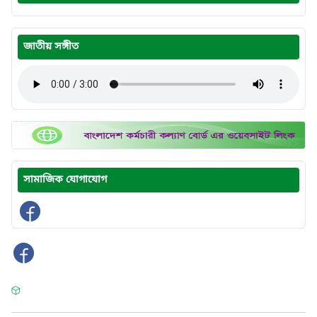
জাতীয় সঙ্গীত
সামাজিক যোগাযোগ