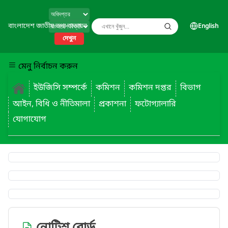
বাংলাদেশ জাতীয় তথ্য বাতায়ন
English
দেখুন
মেনু নির্বাচন করুন
ইউজিসি সম্পর্কে
কমিশন
কমিশন দপ্তর
বিভাগ
আইন, বিধি ও নীতিমালা
প্রকাশনা
ফটোগ্যালারি
যোগাযোগ