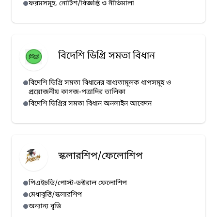
ফরমসমূহ, নোটিশ/বিজ্ঞপ্তি ও নীতিমালা
বিদেশি ডিগ্রি সমতা বিধান
বিদেশি ডিগ্রি সমতা বিধানের বাধ্যতামূলক ধাপসমূহ ও
প্রয়োজনীয় কাগজ-পত্রাদির তালিকা
বিদেশি ডিগ্রির সমতা বিধান অনলাইন আবেদন
স্কলারশিপ/ফেলোশিপ
পিএইচডি/পোস্ট-ডক্টরাল ফেলোশিপ
মেধাবৃত্তি/স্কলারশিপ
অন্যান্য বৃত্তি