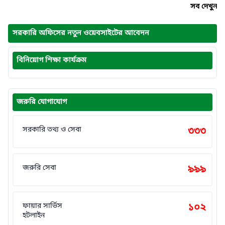
সব দেখুন
সরকারি অফিসের নতুন ওয়েবসাইটের আবেদন
বিনিয়োগ শিক্ষা কার্যক্রম
জরুরি যোগাযোগ
সরকারি তথ্য ও সেবা
৩৩৩
জরুরি সেবা
৯৯৯
ফায়ার সার্ভিস
১০২
হটলাইন