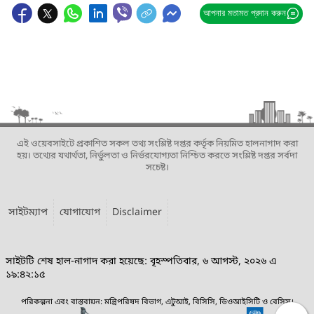
আপনার মতামত প্রদান করুন
এই ওয়েবসাইটে প্রকাশিত সকল তথ্য সংশ্লিষ্ট দপ্তর কর্তৃক নিয়মিত হালনাগাদ করা
হয়। তথ্যের যথার্থতা, নির্ভুলতা ও নির্ভরযোগ্যতা নিশ্চিত করতে সংশ্লিষ্ট দপ্তর সর্বদা
সচেষ্ট।
সাইটম্যাপ
যোগাযোগ
Disclaimer
সাইটটি শেষ হাল-নাগাদ করা হয়েছে: বৃহস্পতিবার, ৬ আগস্ট, ২০২৬ এ
১৯:৪২:১৫
পরিকল্পনা এবং বাস্তবায়ন: মন্ত্রিপরিষদ বিভাগ, এটুআই, বিসিসি, ডিওআইসিটি ও বেসিস।