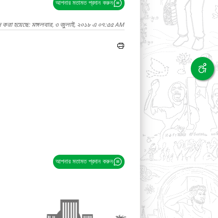
আপনার মতামত প্রদান করুন
দ করা হয়েছে: মঙ্গলবার, ৩ জুলাই, ২০১৮ এ ০৭:৫৫ AM
আপনার মতামত প্রদান করুন