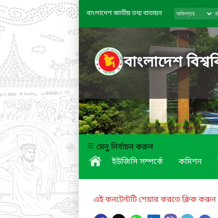
বাংলাদেশ জাতীয় তথ্য বাতায়ন
বাংলাদেশ বিশ্বব
মেনু নির্বাচন করুন
ইউজিসি সম্পর্কে
কমিশন
এই কনটেন্টটি শেয়ার করতে ক্লিক করুন