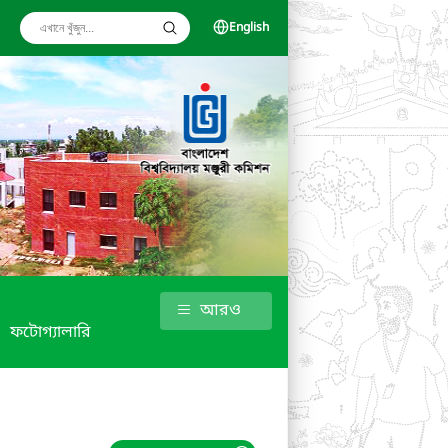
English
আরও
ফটোগ্যালারি