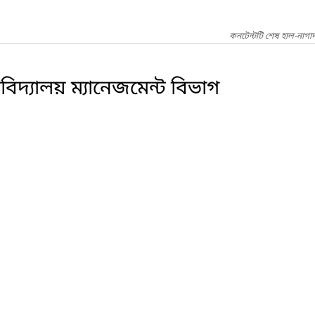
কনটেন্টটি শেষ হাল-নাগা
্ববিদ্যালয় ম্যানেজমেন্ট বিভাগ