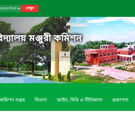
দেখুন
িদ্যালয় মঞ্জুরী কমিশন
কমিশন দপ্তর
বিভাগ
আইন, বিধি ও নীতিমালা
প্রকাশনা