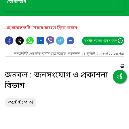
যোগাযোগ
এই কনটেন্টটি শেয়ার করতে ক্লিক করুন
আপনার মতামত প্রদান করুন
কনটেন্টটি শেষ হাল-নাগাদ করা হয়েছে: মঙ্গলবার, ২১ জুলাই, ২০২৬ এ ১১:১৫ AM
জনবল : জনসংযোগ ও প্রকাশনা
বিভাগ
কন্টেন্ট: পাতা