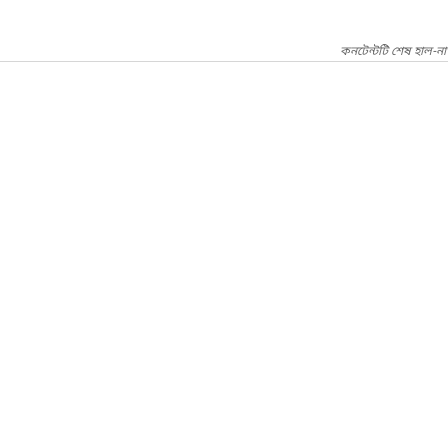
কনটেন্টটি শেষ হাল-না