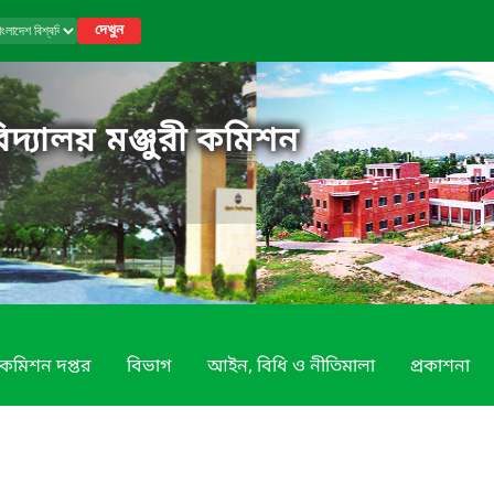
দেখুন
িদ্যালয় মঞ্জুরী কমিশন
কমিশন দপ্তর
বিভাগ
আইন, বিধি ও নীতিমালা
প্রকাশনা