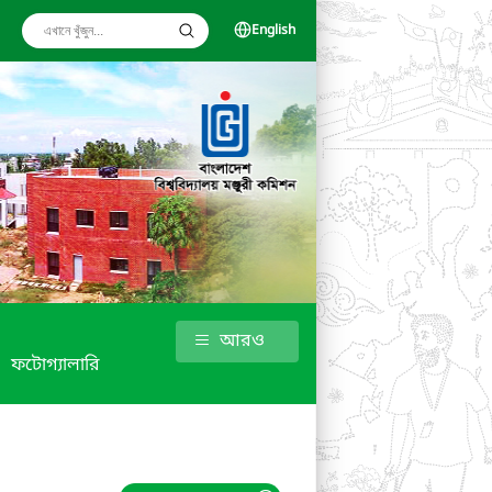
English
আরও
ফটোগ্যালারি