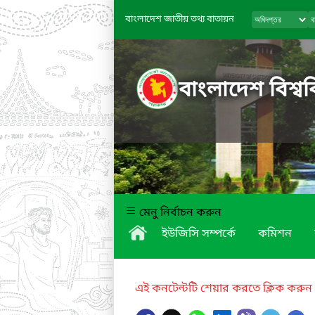
বাংলাদেশ জাতীয় তথ্য বাতায়ন
বাংলাদেশ বিশ্বব
মেনু নির্বাচন করুন
ইউজিসি সম্পর্কে
কমিশন
এই কনটেন্টটি শেয়ার করতে ক্লিক করুন