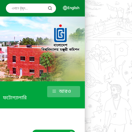
English
আরও
ফটোগ্যালারি