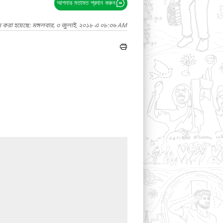
আপনার মতামত প্রদান করুন
দ করা হয়েছে: মঙ্গলবার, ৩ জুলাই, ২০১৮ এ ০৮:৩৬ AM