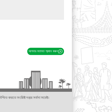
আপনার মতামত প্রদান করুন
্চিত করতে সংশ্লিষ্ট দপ্তর সর্বদা সচেষ্ট।