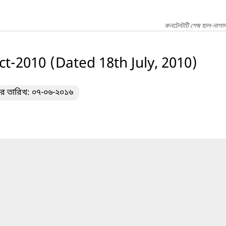
কনটেন্টটি শেষ হাল-নাগা
ct-2010 (Dated 18th July, 2010)
ের তারিখ: ০৭-০৬-২০১৬