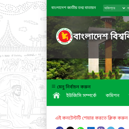
বাংলাদেশ জাতীয় তথ্য বাতায়ন
বাংলাদেশ বিশ্বব
মেনু নির্বাচন করুন
ইউজিসি সম্পর্কে
কমিশন
এই কনটেন্টটি শেয়ার করতে ক্লিক করুন