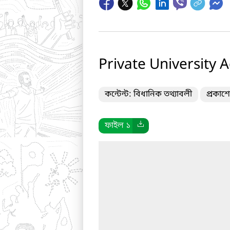
Private University A
কন্টেন্ট: বিধানিক তথ্যাবলী
প্রকাশ
ফাইল ১