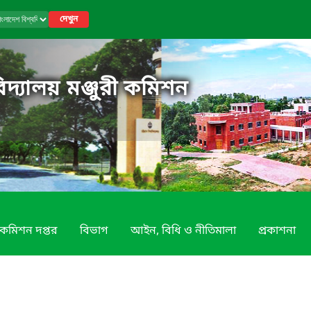
দেখুন
িদ্যালয় মঞ্জুরী কমিশন
কমিশন দপ্তর
বিভাগ
আইন, বিধি ও নীতিমালা
প্রকাশনা