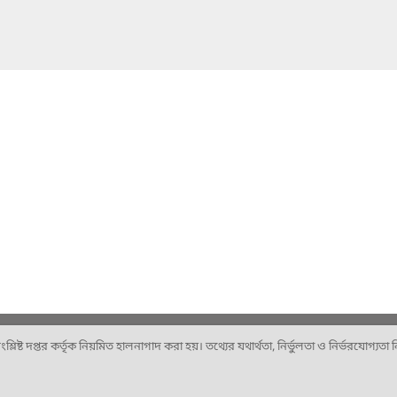
ষ্ট দপ্তর কর্তৃক নিয়মিত হালনাগাদ করা হয়। তথ্যের যথার্থতা, নির্ভুলতা ও নির্ভরযোগ্যতা নিশ