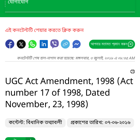
যোগাযোগ
এই কনটেন্টটি শেয়ার করতে ক্লিক করুন
আপনার মতামত প্রদান করুন
কনটেন্টটি শেষ হাল-নাগাদ করা হয়েছে: মঙ্গলবার, ৩ জুলাই, ২০১৮ এ ০৮:৩৫ AM
UGC Act Amendment, 1998 (Act
number 17 of 1998, Dated
November, 23, 1998)
কন্টেন্ট: বিধানিক তথ্যাবলী
প্রকাশের তারিখ: ০৭-০৬-২০১৬