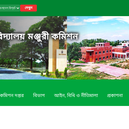
দেখুন
িদ্যালয় মঞ্জুরী কমিশন
কমিশন দপ্তর
বিভাগ
আইন, বিধি ও নীতিমালা
প্রকাশনা