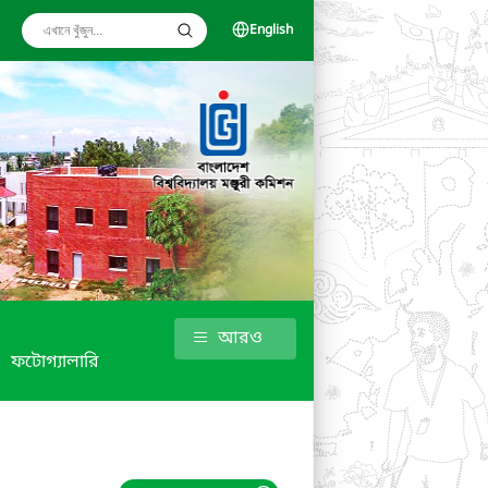
English
আরও
ফটোগ্যালারি