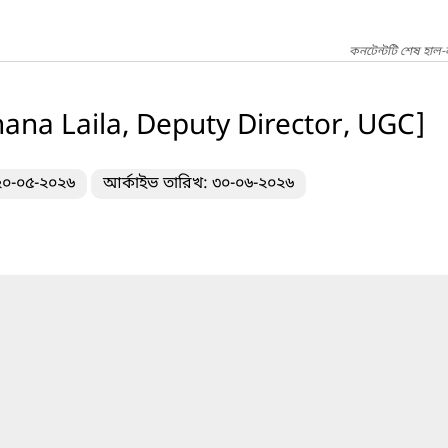
কনটেন্টটি শেষ হাল-
ana Laila, Deputy Director, UGC]
 ২০-০৫-২০২৬
আর্কাইভ তারিখ: ৩০-০৬-২০২৬