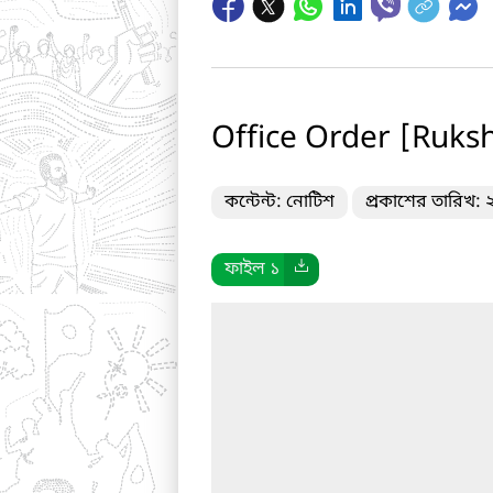
Office Order [Ruksh
কন্টেন্ট: নোটিশ
প্রকাশের তারিখ:
ফাইল ১