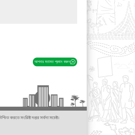
আপনার মতামত প্রদান করুন
্চিত করতে সংশ্লিষ্ট দপ্তর সর্বদা সচেষ্ট।