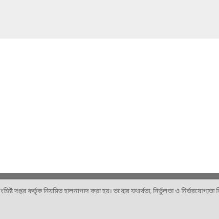
ষ্ট দপ্তর কর্তৃক নিয়মিত হালনাগাদ করা হয়। তথ্যের যথার্থতা, নির্ভুলতা ও নির্ভরযোগ্যতা নিশ