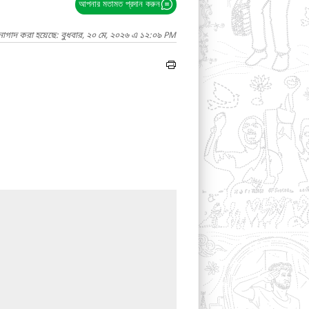
আপনার মতামত প্রদান করুন
নাগাদ করা হয়েছে: বুধবার, ২০ মে, ২০২৬ এ ১২:০৯ PM