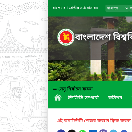
বাংলাদেশ জাতীয় তথ্য বাতায়ন
বাংলাদেশ বিশ্বব
মেনু নির্বাচন করুন
ইউজিসি সম্পর্কে
কমিশন
এই কনটেন্টটি শেয়ার করতে ক্লিক করুন