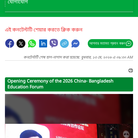
যোগাযোগ
এই কনটেন্টটি শেয়ার করতে ক্লিক করুন
আপনার মতামত প্রদান করুন
কনটেন্টটি শেষ হাল-নাগাদ করা হয়েছে: বুধবার, ১৩ মে, ২০২৬ এ ০৯:৩০ AM
Opening Ceremony of the 2026 China- Bangladesh
Education Forum