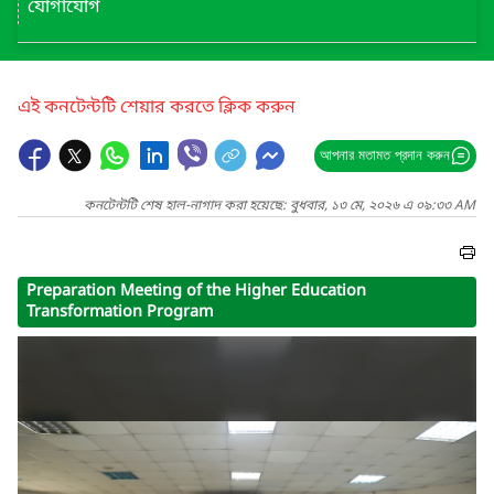
যোগাযোগ
এই কনটেন্টটি শেয়ার করতে ক্লিক করুন
আপনার মতামত প্রদান করুন
কনটেন্টটি শেষ হাল-নাগাদ করা হয়েছে: বুধবার, ১৩ মে, ২০২৬ এ ০৯:৩৩ AM
Preparation Meeting of the Higher Education
Transformation Program