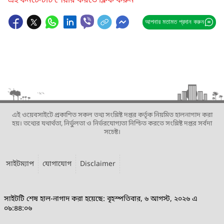
এই কনটেন্টটি শেয়ার করতে ক্লিক করুন
আপনার মতামত প্রদান করুন
এই ওয়েবসাইটে প্রকাশিত সকল তথ্য সংশ্লিষ্ট দপ্তর কর্তৃক নিয়মিত হালনাগাদ করা
হয়। তথ্যের যথার্থতা, নির্ভুলতা ও নির্ভরযোগ্যতা নিশ্চিত করতে সংশ্লিষ্ট দপ্তর সর্বদা
সচেষ্ট।
সাইটম্যাপ
যোগাযোগ
Disclaimer
সাইটটি শেষ হাল-নাগাদ করা হয়েছে: বৃহস্পতিবার, ৬ আগস্ট, ২০২৬ এ
০৯:৪৪:০৬