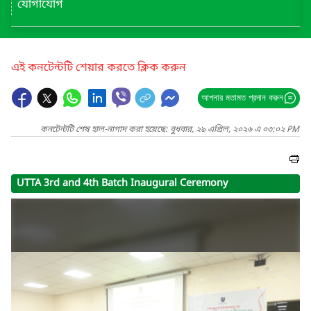
যোগাযোগ
এই কনটেন্টটি শেয়ার করতে ক্লিক করুন
আপনার মতামত প্রদান করুন
কনটেন্টটি শেষ হাল-নাগাদ করা হয়েছে: বুধবার, ২৯ এপ্রিল, ২০২৬ এ ০৩:০২ PM
UTTA 3rd and 4th Batch Inaugural Ceremony