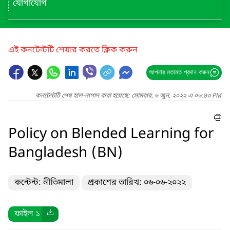
যোগাযোগ
এই কনটেন্টটি শেয়ার করতে ক্লিক করুন
আপনার মতামত প্রদান করুন
কনটেন্টটি শেষ হাল-নাগাদ করা হয়েছে: সোমবার, ৬ জুন, ২০২২ এ ০৬:৪৩ PM
Policy on Blended Learning for
Bangladesh (BN)
কন্টেন্ট: নীতিমালা
প্রকাশের তারিখ: ০৬-০৬-২০২২
ফাইল ১