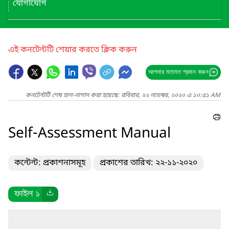
যোগাযোগ
এই কনটেন্টটি শেয়ার করতে ক্লিক করুন
আপনার মতামত প্রদান করুন
কনটেন্টটি শেষ হাল-নাগাদ করা হয়েছে: রবিবার, ২২ নভেম্বর, ২০২০ এ ১০:৫১ AM
Self-Assessment Manual
কন্টেন্ট: প্রকাশনাসমূহ
প্রকাশের তারিখ: ২২-১১-২০২০
ফাইল ১