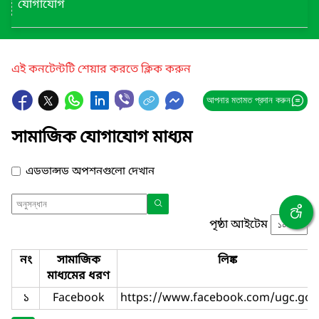
যোগাযোগ
এই কনটেন্টটি শেয়ার করতে ক্লিক করুন
আপনার মতামত প্রদান করুন
সামাজিক যোগাযোগ মাধ্যম
এডভান্সড অপশনগুলো দেখান
পৃষ্ঠা আইটেম
নং
সামাজিক
লিঙ্ক
মাধ্যমের ধরণ
১
Facebook
https://www.facebook.com/ugc.gov