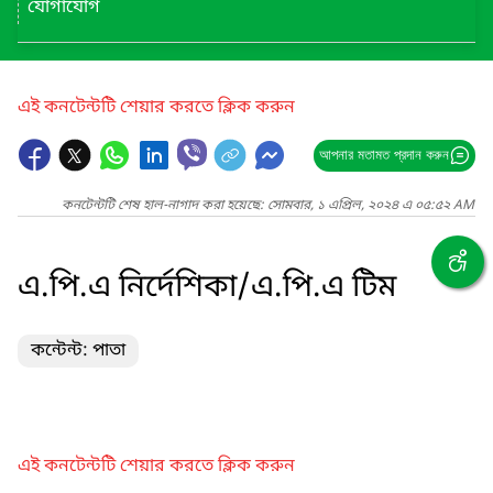
যোগাযোগ
এই কনটেন্টটি শেয়ার করতে ক্লিক করুন
আপনার মতামত প্রদান করুন
কনটেন্টটি শেষ হাল-নাগাদ করা হয়েছে: সোমবার, ১ এপ্রিল, ২০২৪ এ ০৫:৫২ AM
এ.পি.এ নির্দেশিকা/এ.পি.এ টিম
কন্টেন্ট: পাতা
এই কনটেন্টটি শেয়ার করতে ক্লিক করুন