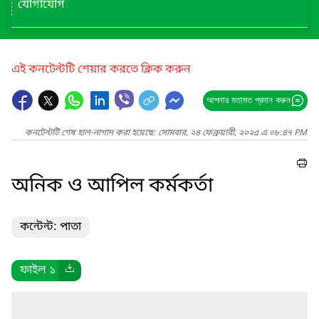
যোগাযোগ
এই কনটেন্টটি শেয়ার করতে ক্লিক করুন
আপনার মতামত প্রদান করুন
কনটেন্টটি শেষ হাল-নাগাদ করা হয়েছে: সোমবার, ২৪ ফেব্রুয়ারী, ২০২৫ এ ০৮:৪৭ PM
অনিক ও আপিল কর্মকর্তা
কন্টেন্ট: পাতা
ফাইল ১