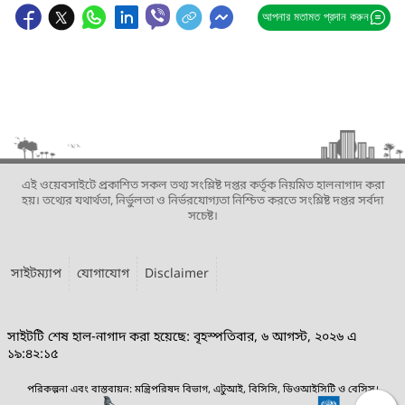
আপনার মতামত প্রদান করুন
এই ওয়েবসাইটে প্রকাশিত সকল তথ্য সংশ্লিষ্ট দপ্তর কর্তৃক নিয়মিত হালনাগাদ করা
হয়। তথ্যের যথার্থতা, নির্ভুলতা ও নির্ভরযোগ্যতা নিশ্চিত করতে সংশ্লিষ্ট দপ্তর সর্বদা
সচেষ্ট।
সাইটম্যাপ
যোগাযোগ
Disclaimer
সাইটটি শেষ হাল-নাগাদ করা হয়েছে: বৃহস্পতিবার, ৬ আগস্ট, ২০২৬ এ
১৯:৪২:১৫
পরিকল্পনা এবং বাস্তবায়ন: মন্ত্রিপরিষদ বিভাগ, এটুআই, বিসিসি, ডিওআইসিটি ও বেসিস।