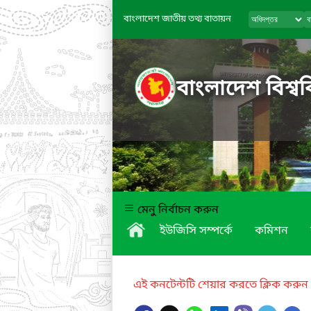
বাংলাদেশ জাতীয় তথ্য বাতায়ন
বাংলাদেশ বিশ্বব
মেনু নির্বাচন করুন
ইউজিসি সম্পর্কে
কমিশন
এই কনটেন্টটি শেয়ার করতে ক্লিক করুন