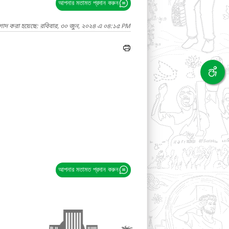
আপনার মতামত প্রদান করুন
াগাদ করা হয়েছে: রবিবার, ৩০ জুন, ২০২৪ এ ০৪:১৫ PM
আপনার মতামত প্রদান করুন