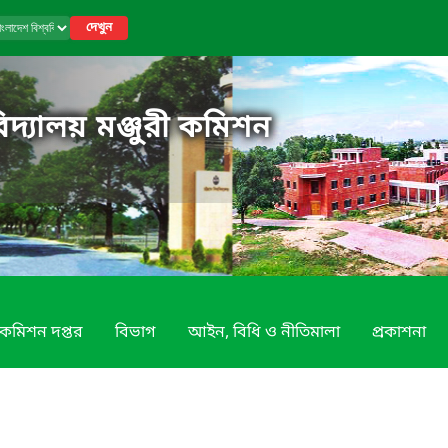
দেখুন
িদ্যালয় মঞ্জুরী কমিশন
কমিশন দপ্তর
বিভাগ
আইন, বিধি ও নীতিমালা
প্রকাশনা