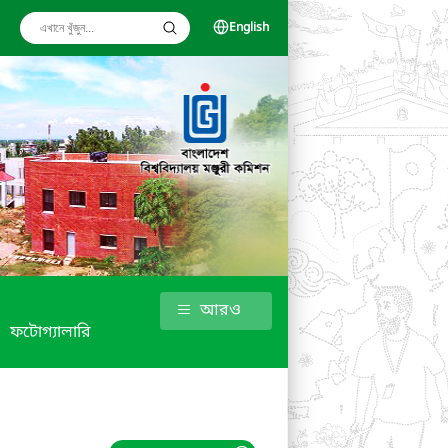
English
আরও
ফটোগ্যালারি