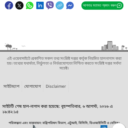
আপনার মতামত প্রদান করুন
এই ওয়েবসাইটে প্রকাশিত সকল তথ্য সংশ্লিষ্ট দপ্তর কর্তৃক নিয়মিত হালনাগাদ করা
হয়। তথ্যের যথার্থতা, নির্ভুলতা ও নির্ভরযোগ্যতা নিশ্চিত করতে সংশ্লিষ্ট দপ্তর সর্বদা
সচেষ্ট।
সাইটম্যাপ
যোগাযোগ
Disclaimer
সাইটটি শেষ হাল-নাগাদ করা হয়েছে: বৃহস্পতিবার, ৬ আগস্ট, ২০২৬ এ
১৯:৪২:১৫
পরিকল্পনা এবং বাস্তবায়ন: মন্ত্রিপরিষদ বিভাগ, এটুআই, বিসিসি, ডিওআইসিটি ও বেসিস।