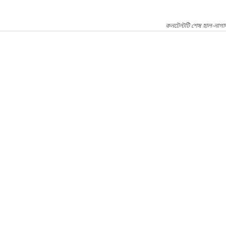
কনটেন্টটি শেষ হাল-নাগ