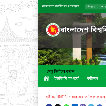
বাংলাদেশ জাতীয় তথ্য বাতায়ন
বাংলাদেশ বিশ্বব
মেনু নির্বাচন করুন
ইউজিসি সম্পর্কে
কমিশন
এই কনটেন্টটি শেয়ার করতে ক্লিক করুন