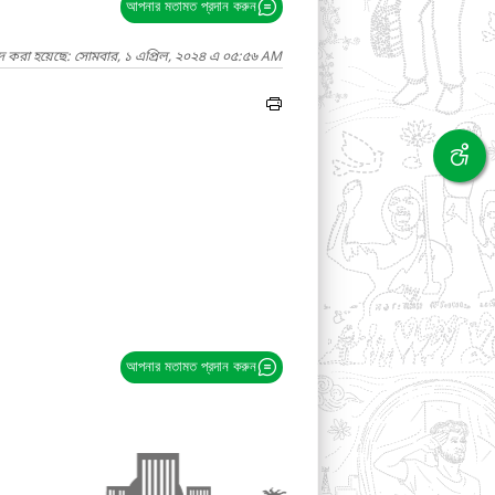
আপনার মতামত প্রদান করুন
াদ করা হয়েছে: সোমবার, ১ এপ্রিল, ২০২৪ এ ০৫:৫৬ AM
আপনার মতামত প্রদান করুন