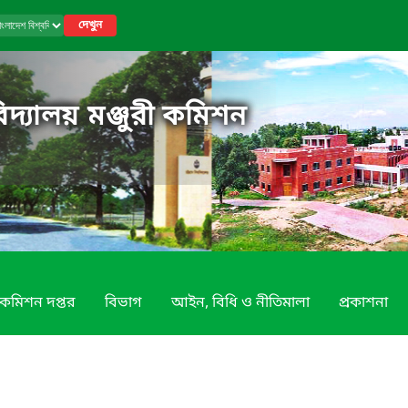
দেখুন
িদ্যালয় মঞ্জুরী কমিশন
কমিশন দপ্তর
বিভাগ
আইন, বিধি ও নীতিমালা
প্রকাশনা