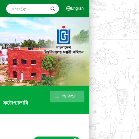
English
আরও
ফটোগ্যালারি