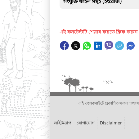
সংযুক্তি ফাইল সমূহ (ইংরেজি)
এই কনটেন্টটি শেয়ার করতে ক্লিক করুন
এই ওয়েবসাইটে প্রকাশিত সকল তথ্য সংশ্লি
সাইটম্যাপ
যোগাযোগ
Disclaimer