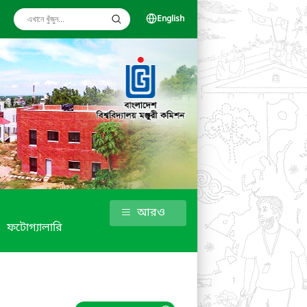
English
আরও
ফটোগ্যালারি