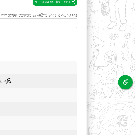
আপনার মতামত প্রদান করুন
দ করা হয়েছে: সোমবার, ২৮ এপ্রিল, ২০২৫ এ ০৯:০৩ PM
য বৃত্তি