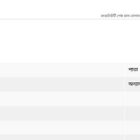
কনটেন্টটি শেষ হাল-নাগা
পাতা
অন্যান্