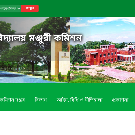
দেখুন
িদ্যালয় মঞ্জুরী কমিশন
কমিশন দপ্তর
বিভাগ
আইন, বিধি ও নীতিমালা
প্রকাশনা