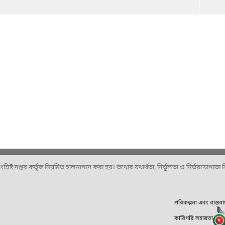
ষ্ট দপ্তর কর্তৃক নিয়মিত হালনাগাদ করা হয়। তথ্যের যথার্থতা, নির্ভুলতা ও নির্ভরযোগ্যতা নিশ
পরিকল্পনা এবং বাস্তব
কারিগরি সহায়তা