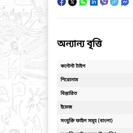
অন্যান্য বৃত্তি
কন্টেন্ট টাইপ
শিরোনাম
বিস্তারিত
ইমেজ
সংযুক্তি ফাইল সমূহ (বাংলা)