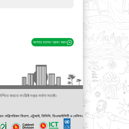
আপনার মতামত প্রদান করুন
্চিত করতে সংশ্লিষ্ট দপ্তর সর্বদা সচেষ্ট।
ায়ন: মন্ত্রিপরিষদ বিভাগ, এটুআই, বিসিসি, ডিওআইসিটি ও বেসিস।