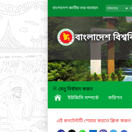
বাংলাদেশ জাতীয় তথ্য বাতায়ন
বাংলাদেশ বিশ্বব
মেনু নির্বাচন করুন
ইউজিসি সম্পর্কে
কমিশন
এই কনটেন্টটি শেয়ার করতে ক্লিক করুন