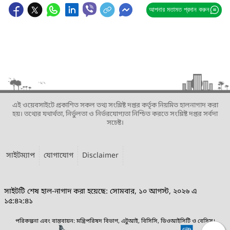
আপনার মতামত প্রদান করুন
এই ওয়েবসাইটে প্রকাশিত সকল তথ্য সংশ্লিষ্ট দপ্তর কর্তৃক নিয়মিত হালনাগাদ করা
হয়। তথ্যের যথার্থতা, নির্ভুলতা ও নির্ভরযোগ্যতা নিশ্চিত করতে সংশ্লিষ্ট দপ্তর সর্বদা
সচেষ্ট।
সাইটম্যাপ
যোগাযোগ
Disclaimer
সাইটটি শেষ হাল-নাগাদ করা হয়েছে: সোমবার, ১০ আগস্ট, ২০২৬ এ
১৫:৪২:৪১
পরিকল্পনা এবং বাস্তবায়ন: মন্ত্রিপরিষদ বিভাগ, এটুআই, বিসিসি, ডিওআইসিটি ও বেসিস।