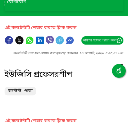
যোগাযোগ
এই কনটেন্টটি শেয়ার করতে ক্লিক করুন
আপনার মতামত প্রদান করুন
কনটেন্টটি শেষ হাল-নাগাদ করা হয়েছে: সোমবার, ১০ আগস্ট, ২০২৬ এ ০৩:৪১ PM
ইউজিসি প্রফেসরশীপ
কন্টেন্ট: পাতা
এই কনটেন্টটি শেয়ার করতে ক্লিক করুন