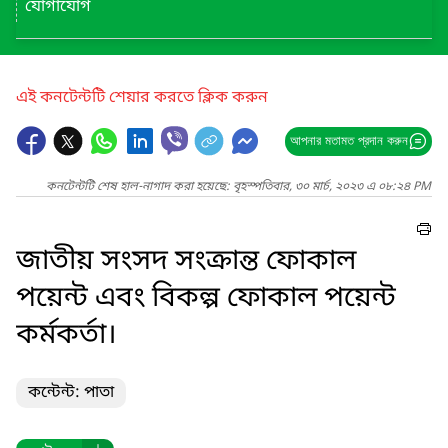
যোগাযোগ
এই কনটেন্টটি শেয়ার করতে ক্লিক করুন
আপনার মতামত প্রদান করুন
কনটেন্টটি শেষ হাল-নাগাদ করা হয়েছে: বৃহস্পতিবার, ৩০ মার্চ, ২০২৩ এ ০৮:২৪ PM
জাতীয় সংসদ সংক্রান্ত ফোকাল
পয়েন্ট এবং বিকল্প ফোকাল পয়েন্ট
কর্মকর্তা।
কন্টেন্ট: পাতা