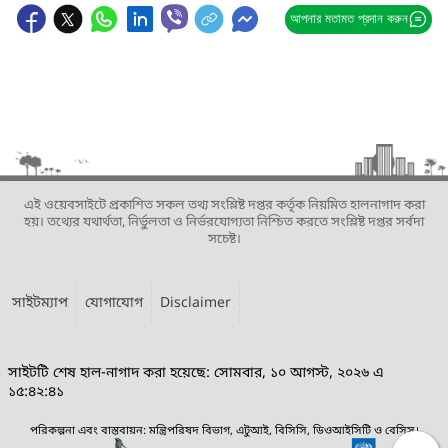
আপনার মতামত প্রদান করুন
এই ওয়েবসাইটে প্রকাশিত সকল তথ্য সংশ্লিষ্ট দপ্তর কর্তৃক নিয়মিত হালনাগাদ করা
হয়। তথ্যের যথার্থতা, নির্ভুলতা ও নির্ভরযোগ্যতা নিশ্চিত করতে সংশ্লিষ্ট দপ্তর সর্বদা
সচেষ্ট।
সাইটম্যাপ
যোগাযোগ
Disclaimer
সাইটটি শেষ হাল-নাগাদ করা হয়েছে: সোমবার, ১০ আগস্ট, ২০২৬ এ
১৫:৪২:৪১
পরিকল্পনা এবং বাস্তবায়ন: মন্ত্রিপরিষদ বিভাগ, এটুআই, বিসিসি, ডিওআইসিটি ও বেসিস।